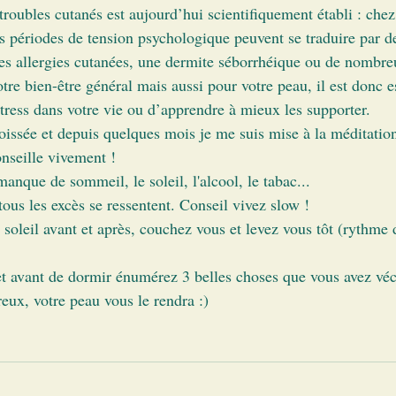
es périodes de tension psychologique peuvent se traduire par d
es allergies cutanées, une dermite séborrhéique ou de nombreu
tre bien-être général mais aussi pour votre peau, il est donc e
stress dans votre vie ou d’apprendre à mieux les supporter. 
issée et depuis quelques mois je me suis mise à la méditation 
onseille vivement !
manque de sommeil, le soleil, l'alcool, le tabac...
 tous les excès se ressentent. Conseil vivez slow ! 
soleil avant et après, couchez vous et levez vous tôt (rythme 
 et avant de dormir énumérez 3 belles choses que vous avez véc
reux, votre peau vous le rendra :)