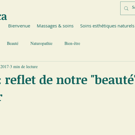
ca
Bienvenue
Massages & soins
Soins esthétiques naturels
Beauté
Naturopathie
Bien-être
 2017
3 min de lecture
 reflet de notre "beauté
r