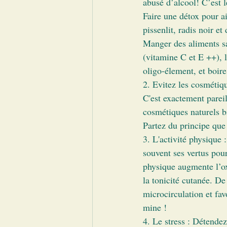
abusé d’alcool! C’est l
Faire une détox pour aid
pissenlit, radis noir et 
Manger des aliments san
(vitamine C et E ++), 
oligo-élement, et boire
2. Evitez les cosmétiqu
C'est exactement pareil
cosmétiques naturels b
Partez du principe que
3. L'activité physique 
souvent ses vertus pour
physique augmente l’ox
la tonicité cutanée. De
microcirculation et fav
mine !
4. Le stress : Détende