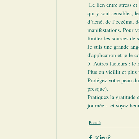
 Le lien entre stress et troubles cutanés est aujourd’hui scientifiquement établi : chez les personnes 
qui y sont sensibles, l
d’acné, de l’eczéma, d
manifestations. Pour vo
limiter les sources de 
Je suis une grande ango
d'application et je le c
5. Autres facteurs : le 
Plus on vieillit et plus
Protégez votre peau du 
presque). 
Pratiquez la gratitude
journée... et soyez heu
Beauté