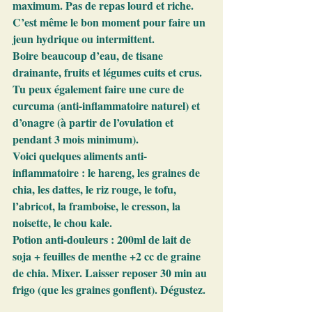
maximum. Pas de repas lourd et riche. 
C’est même le bon moment pour faire un 
jeun hydrique ou intermittent. 
Boire beaucoup d’eau, de tisane 
drainante, fruits et légumes cuits et crus.
Tu peux également faire une cure de 
curcuma (anti-inflammatoire naturel) et 
d’onagre (à partir de l’ovulation et 
pendant 3 mois minimum).
Voici quelques aliments anti-
inflammatoire : le hareng, les graines de 
chia, les dattes, le riz rouge, le tofu, 
l’abricot, la framboise, le cresson, la 
noisette, le chou kale.
Potion anti-douleurs : 200ml de lait de 
soja + feuilles de menthe +2 cc de graine 
de chia. Mixer. Laisser reposer 30 min au 
frigo (que les graines gonflent). Dégustez.