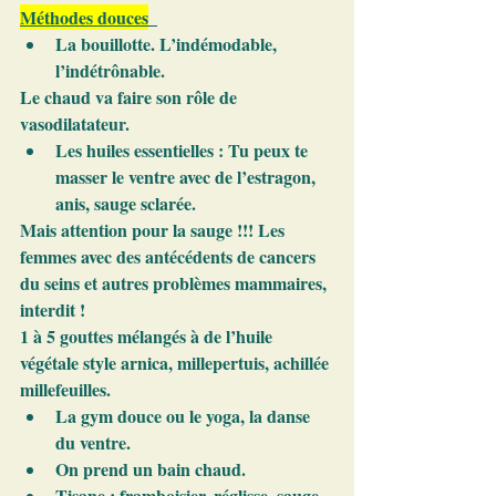
Méthodes douces
La bouillotte. L’indémodable, 
l’indétrônable.
Le chaud va faire son rôle de 
vasodilatateur.
Les huiles essentielles : Tu peux te 
masser le ventre avec de l’estragon, 
anis, sauge sclarée. 
Mais attention pour la sauge !!! Les 
femmes avec des antécédents de cancers 
du seins et autres problèmes mammaires, 
interdit !
1 à 5 gouttes mélangés à de l’huile 
végétale style arnica, millepertuis, achillée 
millefeuilles.
La gym douce ou le yoga, la danse 
du ventre.
On prend un bain chaud.
Tisane : framboisier, réglisse, sauge, 