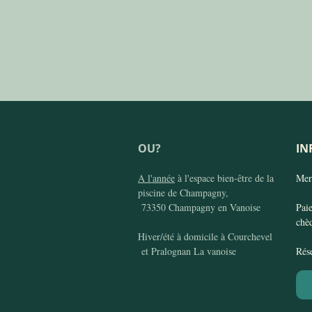
OU?
IN
A l'année
à l'espace bien-être de la
Mer
piscine de Champagny,
73350 Champagny en Vanoise
Pai
chè
Hiver/été à domicile à Courchevel
et Pralognan La vanoise
Rés