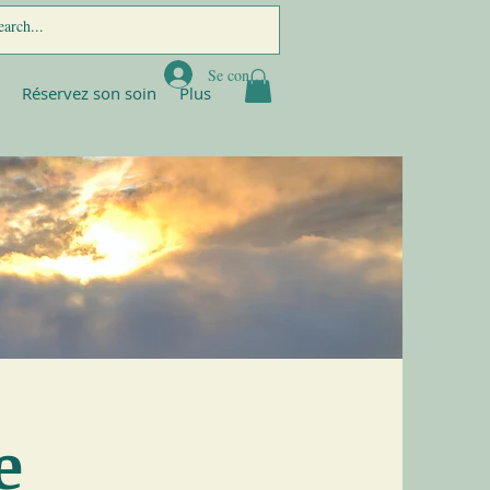
Se connecter
Réservez son soin
Plus
e