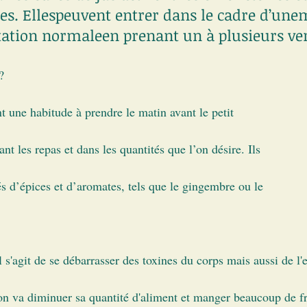
ces. Ellespeuvent entrer dans le cadre d’une
tation normaleen prenant un à plusieurs ver
?
t une habitude à prendre le matin avant le petit
nt les repas et dans les quantités que l’on désire. Ils
s d’épices et d’aromates, tels que le gingembre ou le
l s'agit de se débarrasser des toxines du corps mais aussi de l'e
on va diminuer sa quantité d'aliment et manger beaucoup de fr