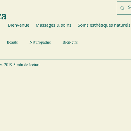
ca
Bienvenue
Massages & soins
Soins esthétiques naturels
Beauté
Naturopathie
Bien-être
nv. 2019
3 min de lecture