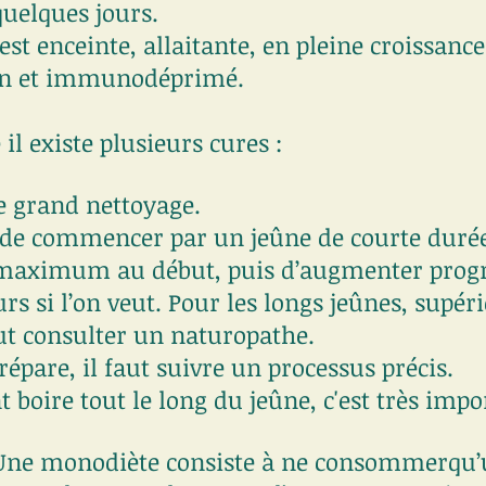
quelques jours.
 est enceinte, allaitante, en pleine croissanc
ion et immunodéprimé.
il existe plusieurs cures : 
le grand nettoyage.
e de commencer par un jeûne de courte durée,
s maximum au début, puis d’augmenter prog
rs si l’on veut. Pour les longs jeûnes, supéri
ut consulter un naturopathe.
répare, il faut suivre un processus précis.
t boire tout le long du jeûne, c'est très impo
Une monodiète consiste à ne consommerqu’