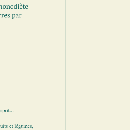
monodiète 
res par 
sprit...
uits et légumes, 