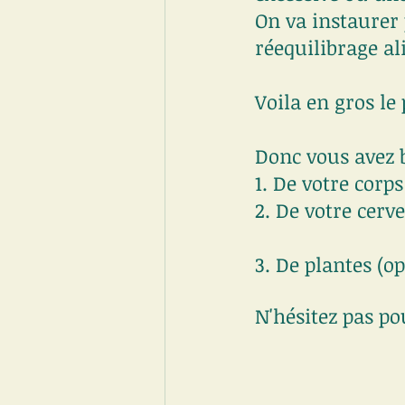
On va instaurer
réequilibrage al
Voila en gros le 
Donc vous avez b
1. De votre corps
2. De votre cerv
3. De plantes (o
N'hésitez pas po