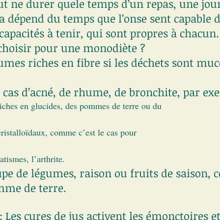
ut ne durer quele temps d’un repas, une jou
a dépend du temps que l’onse sent capable d
capacités à tenir, qui sont propres à chacun.
choisir pour une monodiète ?
gumes riches en fibre si les déchets sont muc
cas d’acné, de rhume, de bronchite, par ex
riches en glucides, des pommes de terre ou du
 cristalloïdaux, comme c’est le cas pour
tismes, l’arthrite.
e de légumes, raison ou fruits de saison, c
mme de terre.
 : Les cures de jus activent les émonctoires 