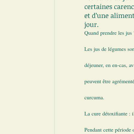
certaines caren
et d’une alimen
jour.
Quand prendre les jus 
Les jus de légumes son
déjeuner, en en-cas, ava
peuvent être agrémenté
curcuma.
La cure détoxifiante : i
Pendant cette période 