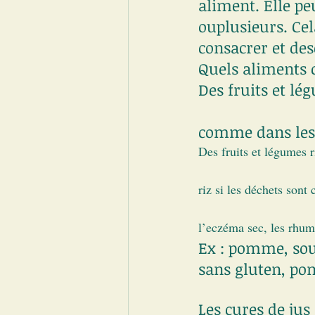
aliment. Elle pe
ouplusieurs. Cel
consacrer et des
Quels aliments 
Des fruits et lé
comme dans les 
Des fruits et légumes 
riz si les déchets sont
l’eczéma sec, les rhuma
Ex : pomme, soup
sans gluten, po
Les cures de jus