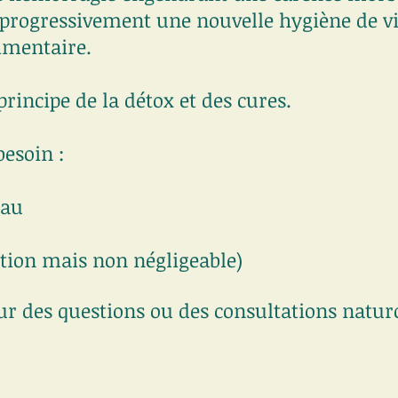
 progressivement une nouvelle hygiène de vi
imentaire.
principe de la détox et des cures.
esoin :
eau
ption mais non négligeable)
ur des questions ou des consultations natur